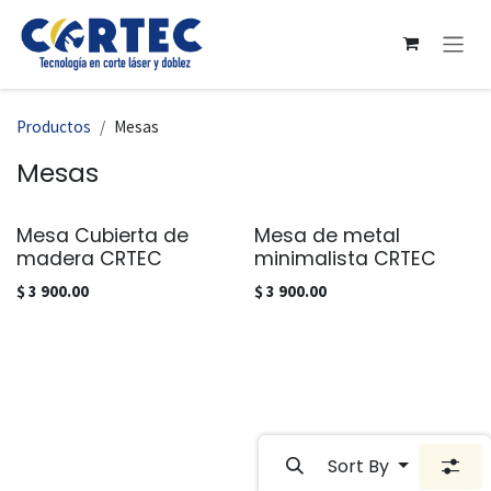
Ir al contenido
Productos
Mesas
Mesas
Mesa Cubierta de
Mesa de metal
madera CRTEC
minimalista CRTEC
$
3 900.00
$
3 900.00
Sort By