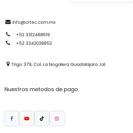
info@crtec.com.mx
+52 3312488619
+52 3342028852
Trigo 379, Col. La Nogalera Guadalajara Jal.
Nuestros metodos de pago